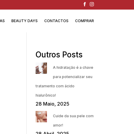
IAS
BEAUTY DAYS
CONTACTOS
COMPRAR
Outros Posts
A hidratação é a chave
para potencializar seu
tratamento com ácido
hialurônico!
28 Maio, 2025
Cuide da sua pele com
amor!
28 Abril, 2025