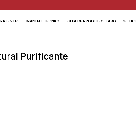
PATENTES
MANUAL TÉCNICO
GUIA DE PRODUTOS LABO
NOTÍC
tural Purificante