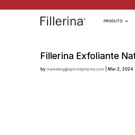
PRODUTO
Fillerina Exfoliante Na
by
|
Mai 2, 2024
marketing@upfrontpharma.com