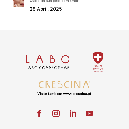
Cuide da sua pele com amor!
28 Abril, 2025
Visite também www.crescina.pt