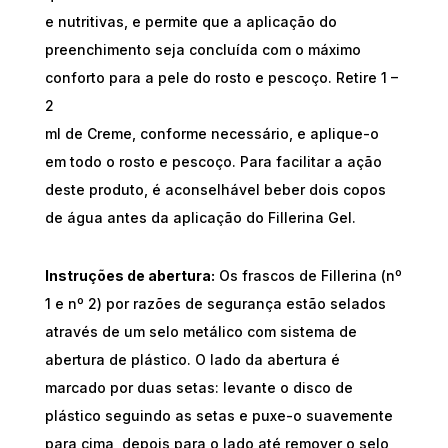
e nutritivas, e permite que a aplicação do
preenchimento seja concluída com o máximo
conforto para a pele do rosto e pescoço. Retire 1 –
2
ml de Creme, conforme necessário, e aplique-o
em todo o rosto e pescoço. Para facilitar a ação
deste produto, é aconselhável beber dois copos
de água antes da aplicação do Fillerina Gel.
Instruções de abertura:
Os frascos de Fillerina (nº
1 e nº 2) por razões de segurança estão selados
através de um selo metálico com sistema de
abertura de plástico. O lado da abertura é
marcado por duas setas: levante o disco de
plástico seguindo as setas e puxe-o suavemente
para cima, depois para o lado até remover o selo