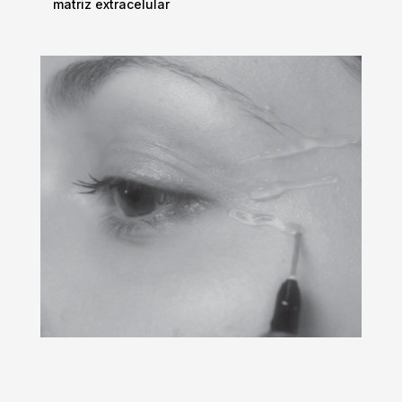
matriz extracelular