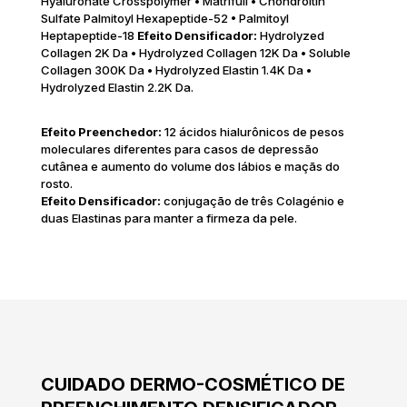
Hyaluronate Crosspolymer • Matrifull • Chondroitin
Sulfate Palmitoyl Hexapeptide-52 • Palmitoyl
Heptapeptide-18
Efeito Densificador:
Hydrolyzed
Collagen 2K Da • Hydrolyzed Collagen 12K Da • Soluble
Collagen 300K Da • Hydrolyzed Elastin 1.4K Da •
Hydrolyzed Elastin 2.2K Da.
Efeito Preenchedor:
12 ácidos hialurônicos de pesos
moleculares diferentes para casos de depressão
cutânea e aumento do volume dos lábios e maçãs do
rosto.
Efeito Densificador:
conjugação de três Colagénio e
duas Elastinas para manter a firmeza da pele.
CUIDADO DERMO-COSMÉTICO DE