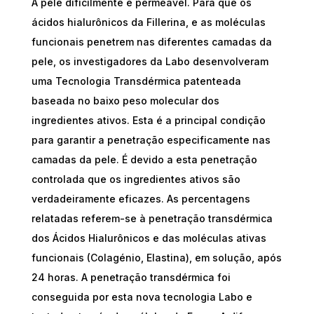
A pele dificilmente é permeável. Para que os
ácidos hialurônicos da Fillerina, e as moléculas
funcionais penetrem nas diferentes camadas da
pele, os investigadores da Labo desenvolveram
uma Tecnologia Transdérmica patenteada
baseada no baixo peso molecular dos
ingredientes ativos. Esta é a principal condição
para garantir a penetração especificamente nas
camadas da pele. É devido a esta penetração
controlada que os ingredientes ativos são
verdadeiramente eficazes. As percentagens
relatadas referem-se à penetração transdérmica
dos Ácidos Hialurônicos e das moléculas ativas
funcionais (Colagénio, Elastina), em solução, após
24 horas. A penetração transdérmica foi
conseguida por esta nova tecnologia Labo e