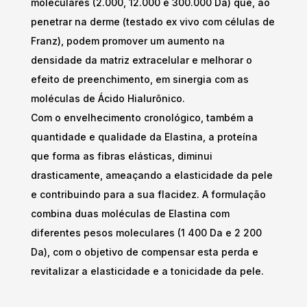
moleculares (2.000, 12.000 e 300.000 Da) que, ao
penetrar na derme (testado ex vivo com células de
Franz), podem promover um aumento na
densidade da matriz extracelular e melhorar o
efeito de preenchimento, em sinergia com as
moléculas de Ácido Hialurônico.
Com o envelhecimento cronológico, também a
quantidade e qualidade da Elastina, a proteína
que forma as fibras elásticas, diminui
drasticamente, ameaçando a elasticidade da pele
e contribuindo para a sua flacidez. A formulação
combina duas moléculas de Elastina com
diferentes pesos moleculares (1 400 Da e 2 200
Da), com o objetivo de compensar esta perda e
revitalizar a elasticidade e a tonicidade da pele.