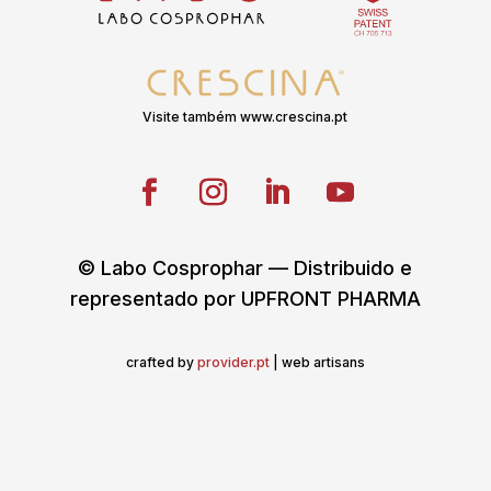
Visite também www.crescina.pt
© Labo Cosprophar — Distribuido e
representado por UPFRONT PHARMA
crafted by
provider.pt
| web artisans