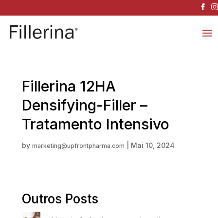
Fillerina 12HA
Densifying-Filler –
Tratamento Intensivo
by
|
Mai 10, 2024
marketing@upfrontpharma.com
Outros Posts