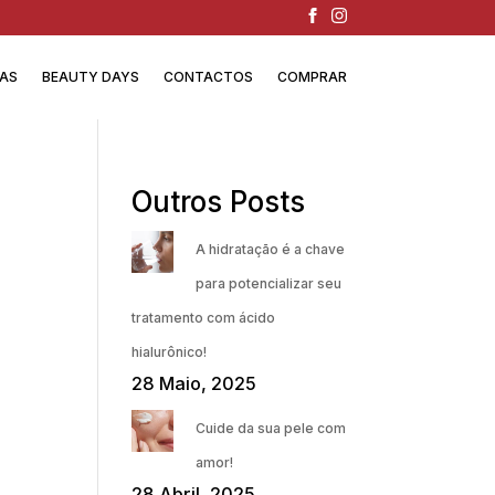
IAS
BEAUTY DAYS
CONTACTOS
COMPRAR
Outros Posts
A hidratação é a chave
para potencializar seu
tratamento com ácido
hialurônico!
28 Maio, 2025
Cuide da sua pele com
amor!
28 Abril, 2025