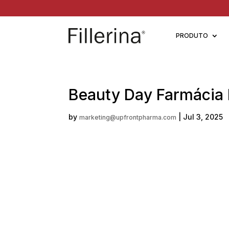
PRODUTO
Beauty Day Farmácia 
by
|
Jul 3, 2025
marketing@upfrontpharma.com