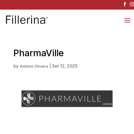
PharmaVille
by
|
Set 12, 2025
António Oliveira