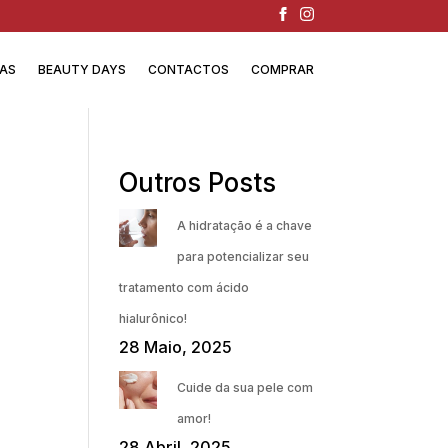
IAS
BEAUTY DAYS
CONTACTOS
COMPRAR
Outros Posts
A hidratação é a chave
para potencializar seu
tratamento com ácido
hialurônico!
28 Maio, 2025
Cuide da sua pele com
amor!
28 Abril, 2025