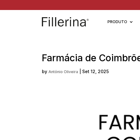
PRODUTO
Farmácia de Coimbrõ
by
|
Set 12, 2025
António Oliveira