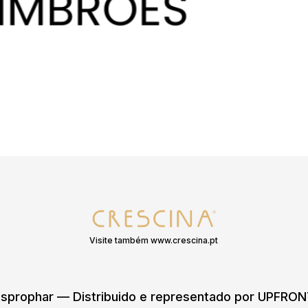
Visite também www.crescina.pt
sprophar — Distribuido e representado por UPFR