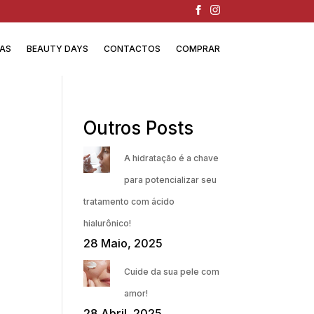
IAS
BEAUTY DAYS
CONTACTOS
COMPRAR
Outros Posts
A hidratação é a chave
para potencializar seu
tratamento com ácido
hialurônico!
28 Maio, 2025
Cuide da sua pele com
amor!
28 Abril, 2025