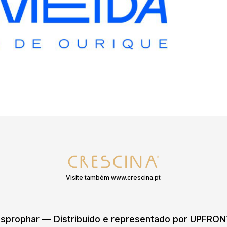
Visite também www.crescina.pt
sprophar — Distribuido e representado por UPFR