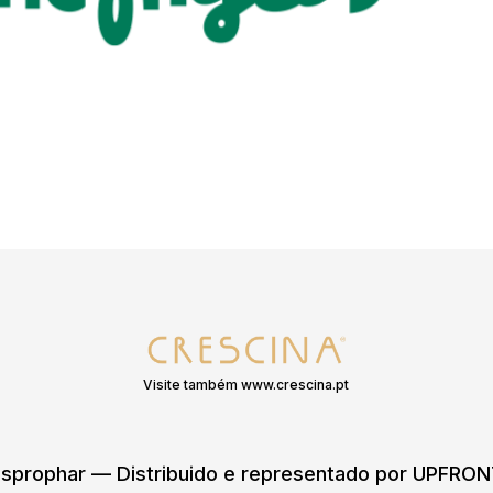
Visite também www.crescina.pt
sprophar — Distribuido e representado por UPFR