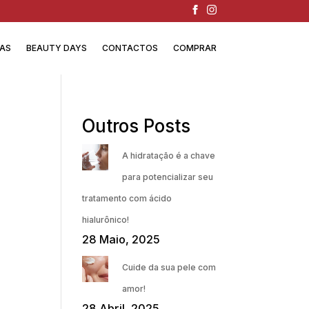
IAS
BEAUTY DAYS
CONTACTOS
COMPRAR
Outros Posts
A hidratação é a chave
para potencializar seu
tratamento com ácido
hialurônico!
28 Maio, 2025
Cuide da sua pele com
amor!
28 Abril, 2025