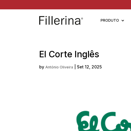
PRODUTO
El Corte Inglês
by
|
Set 12, 2025
António Oliveira