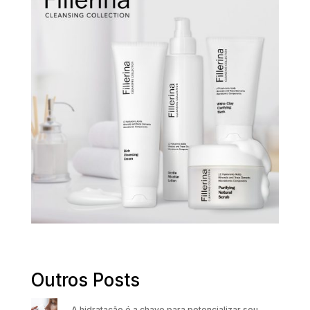
Outros Posts
A hidratação é a chave para potencializar seu