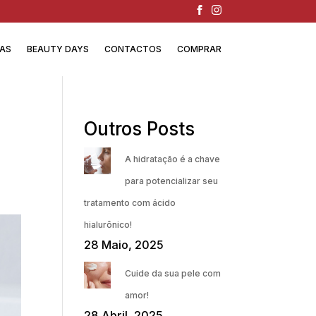
IAS
BEAUTY DAYS
CONTACTOS
COMPRAR
Outros Posts
A hidratação é a chave
para potencializar seu
tratamento com ácido
hialurônico!
28 Maio, 2025
Cuide da sua pele com
amor!
28 Abril, 2025