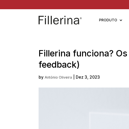
PRODUTO
Fillerina funciona? O
feedback)
by
|
Dez 3, 2023
António Oliveira