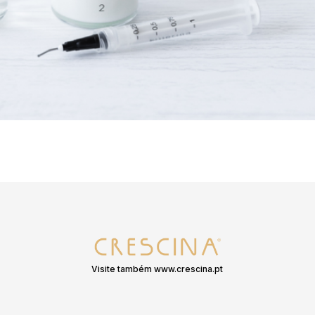
Visite também www.crescina.pt