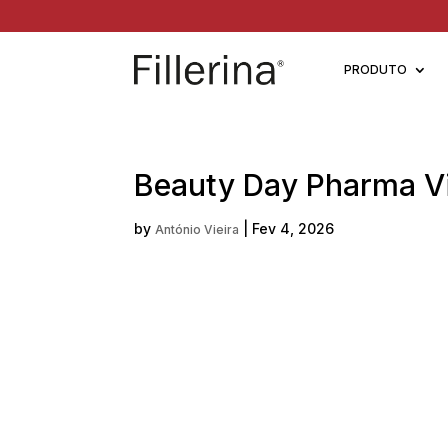
PRODUTO
Beauty Day Pharma Vil
by
|
Fev 4, 2026
António Vieira