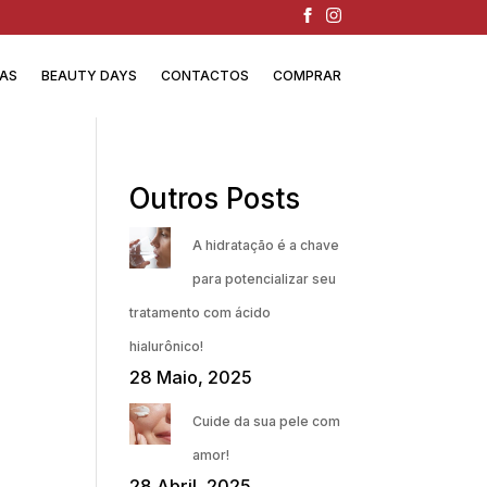
IAS
BEAUTY DAYS
CONTACTOS
COMPRAR
Outros Posts
A hidratação é a chave
para potencializar seu
tratamento com ácido
hialurônico!
28 Maio, 2025
Cuide da sua pele com
amor!
28 Abril, 2025