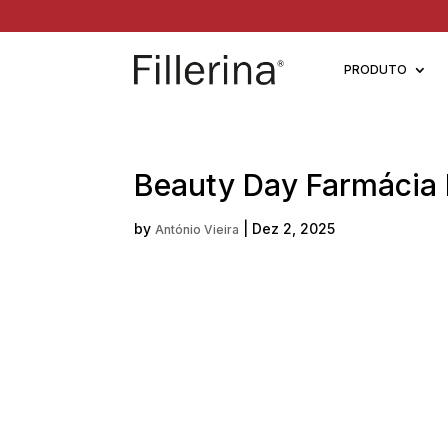
PRODUTO
Beauty Day Farmácia 
by
|
Dez 2, 2025
António Vieira