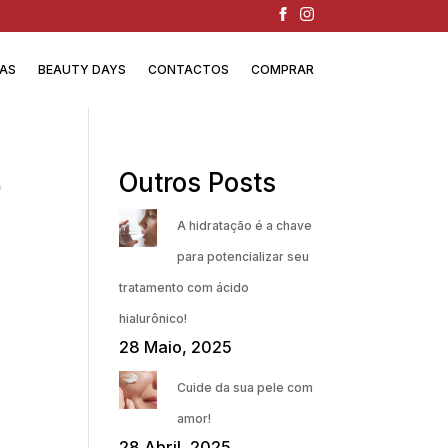
IAS
BEAUTY DAYS
CONTACTOS
COMPRAR
o
Outros Posts
A hidratação é a chave
para potencializar seu
tratamento com ácido
hialurônico!
28 Maio, 2025
Cuide da sua pele com
amor!
28 Abril, 2025