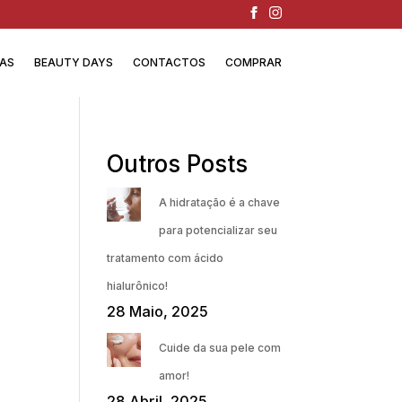
IAS
BEAUTY DAYS
CONTACTOS
COMPRAR
Outros Posts
A hidratação é a chave
para potencializar seu
tratamento com ácido
hialurônico!
28 Maio, 2025
Cuide da sua pele com
amor!
28 Abril, 2025