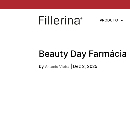
PRODUTO
Beauty Day Farmácia
by
|
Dez 2, 2025
António Vieira