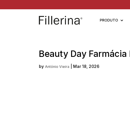
PRODUTO
Beauty Day Farmácia 
by
|
Mar 18, 2026
António Vieira