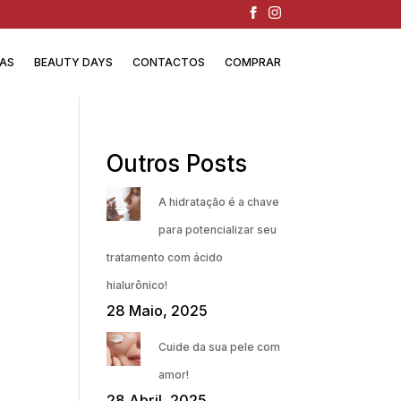
IAS
BEAUTY DAYS
CONTACTOS
COMPRAR
Outros Posts
A hidratação é a chave
para potencializar seu
tratamento com ácido
hialurônico!
28 Maio, 2025
Cuide da sua pele com
amor!
28 Abril, 2025