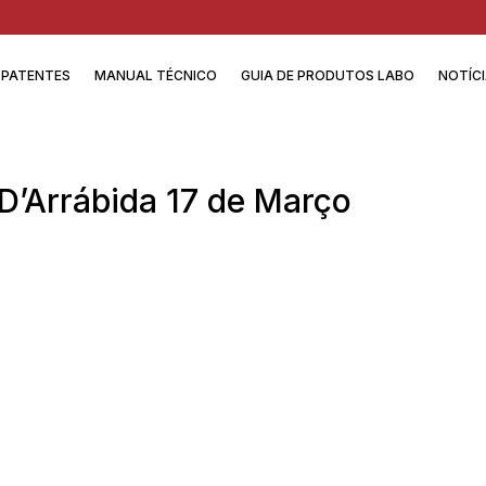
PATENTES
MANUAL TÉCNICO
GUIA DE PRODUTOS LABO
NOTÍC
D’Arrábida 17 de Março