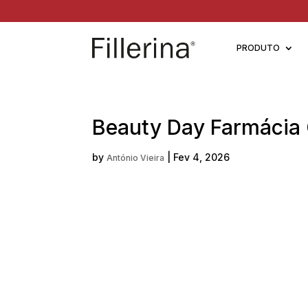
PRODUTO
Beauty Day Farmácia 
by
|
Fev 4, 2026
António Vieira