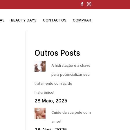
IAS
BEAUTY DAYS
CONTACTOS
COMPRAR
Outros Posts
A hidratação é a chave
para potencializar seu
tratamento com ácido
hialurônico!
28 Maio, 2025
Cuide da sua pele com
amor!
28 Abril, 2025