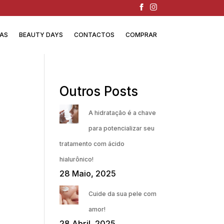
IAS
BEAUTY DAYS
CONTACTOS
COMPRAR
Outros Posts
A hidratação é a chave
para potencializar seu
tratamento com ácido
hialurônico!
28 Maio, 2025
Cuide da sua pele com
amor!
28 Abril, 2025