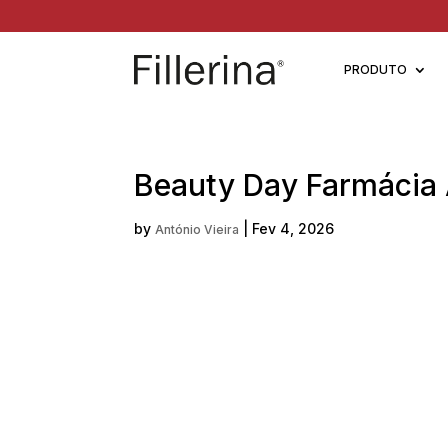
PRODUTO
Beauty Day Farmácia 
by
|
Fev 4, 2026
António Vieira