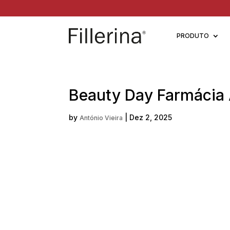
PRODUTO
Beauty Day Farmácia
by
|
Dez 2, 2025
António Vieira