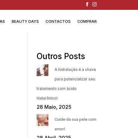
IAS
BEAUTY DAYS
CONTACTOS
COMPRAR
Outros Posts
A hidratação é a chave
para potencializar seu
tratamento com ácido
hialurônico!
28 Maio, 2025
Cuide da sua pele com
amor!
28 Abril, 2025