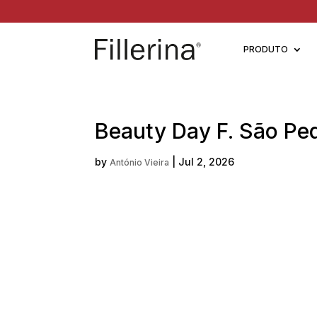
PRODUTO
Beauty Day F. São Ped
by
|
Jul 2, 2026
António Vieira