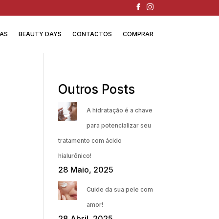
IAS
BEAUTY DAYS
CONTACTOS
COMPRAR
Outros Posts
A hidratação é a chave
para potencializar seu
tratamento com ácido
hialurônico!
28 Maio, 2025
Cuide da sua pele com
amor!
28 Abril, 2025