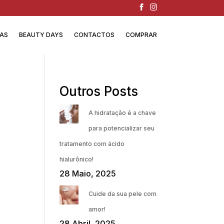
IAS
BEAUTY DAYS
CONTACTOS
COMPRAR
Outros Posts
A hidratação é a chave
para potencializar seu
tratamento com ácido
hialurônico!
28 Maio, 2025
Cuide da sua pele com
amor!
28 Abril, 2025