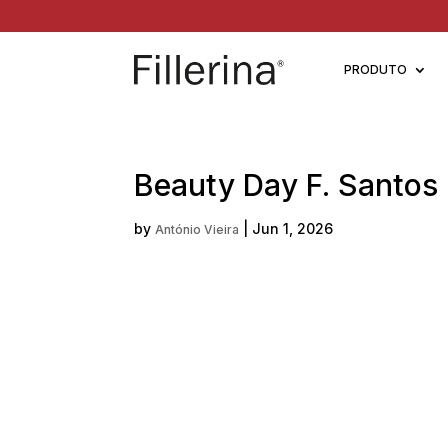
PRODUTO
Beauty Day F. Santos
by
|
Jun 1, 2026
António Vieira