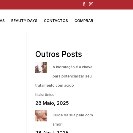
IAS
BEAUTY DAYS
CONTACTOS
COMPRAR
Outros Posts
A hidratação é a chave
para potencializar seu
tratamento com ácido
hialurônico!
28 Maio, 2025
Cuide da sua pele com
amor!
28 Abril, 2025