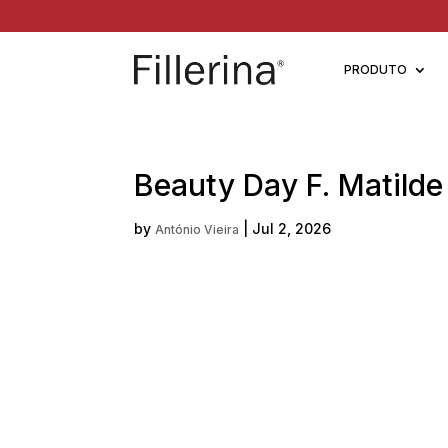
PRODUTO
Beauty Day F. Matilde
by
|
Jul 2, 2026
António Vieira