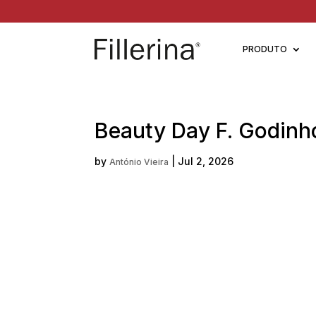
PRODUTO
Beauty Day F. Godinho
by
|
Jul 2, 2026
António Vieira