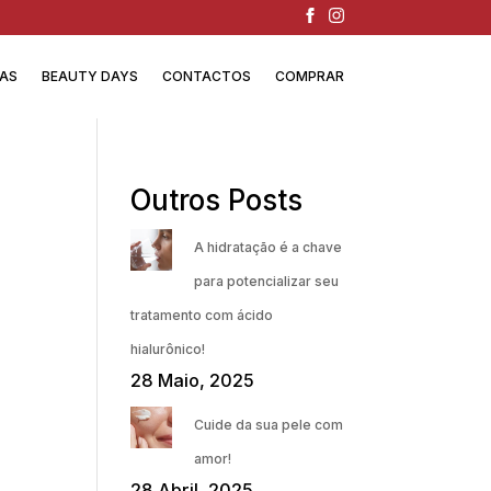
IAS
BEAUTY DAYS
CONTACTOS
COMPRAR
Outros Posts
A hidratação é a chave
para potencializar seu
tratamento com ácido
hialurônico!
28 Maio, 2025
Cuide da sua pele com
amor!
28 Abril, 2025