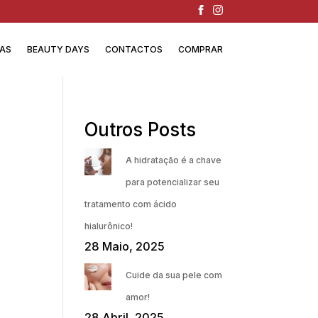
IAS
BEAUTY DAYS
CONTACTOS
COMPRAR
Outros Posts
A hidratação é a chave
para potencializar seu
tratamento com ácido
hialurônico!
28 Maio, 2025
Cuide da sua pele com
amor!
28 Abril, 2025