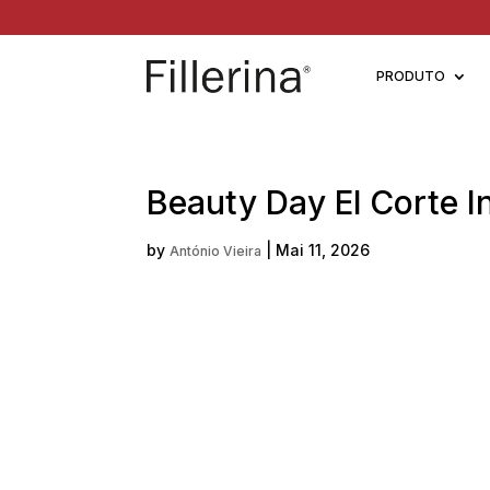
PRODUTO
Beauty Day El Corte I
by
|
Mai 11, 2026
António Vieira