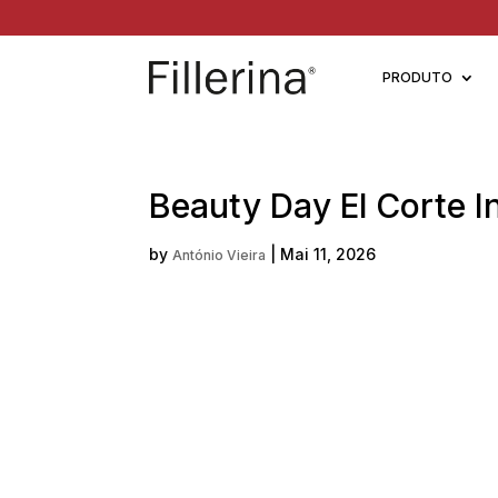
PRODUTO
Beauty Day El Corte I
by
|
Mai 11, 2026
António Vieira