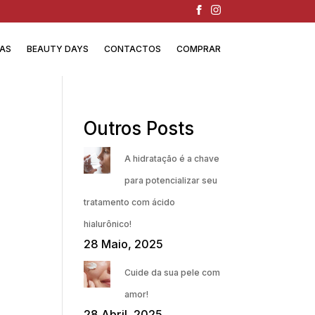
IAS
BEAUTY DAYS
CONTACTOS
COMPRAR
Outros Posts
A hidratação é a chave
para potencializar seu
tratamento com ácido
hialurônico!
28 Maio, 2025
Cuide da sua pele com
amor!
28 Abril, 2025