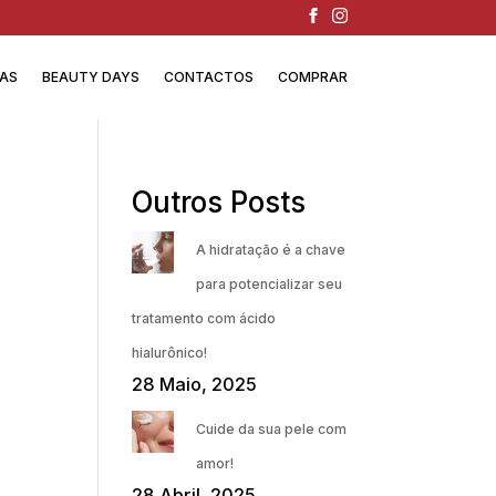
IAS
BEAUTY DAYS
CONTACTOS
COMPRAR
Outros Posts
A hidratação é a chave
para potencializar seu
tratamento com ácido
hialurônico!
28 Maio, 2025
Cuide da sua pele com
amor!
28 Abril, 2025