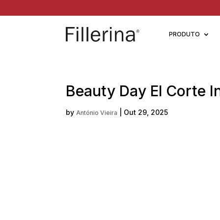
PRODUTO
Beauty Day El Corte 
by
|
Out 29, 2025
António Vieira