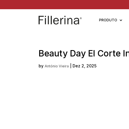
PRODUTO
Beauty Day El Corte 
by
|
Dez 2, 2025
António Vieira