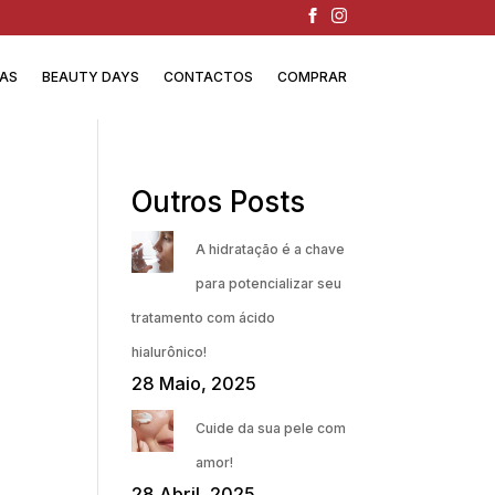
IAS
BEAUTY DAYS
CONTACTOS
COMPRAR
Outros Posts
A hidratação é a chave
para potencializar seu
tratamento com ácido
hialurônico!
28 Maio, 2025
Cuide da sua pele com
amor!
28 Abril, 2025