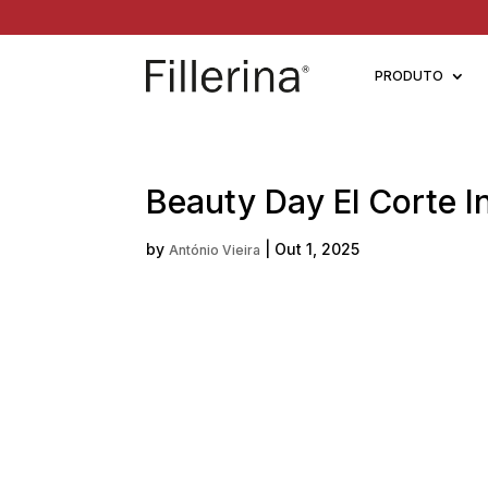
PRODUTO
Beauty Day El Corte I
by
|
Out 1, 2025
António Vieira