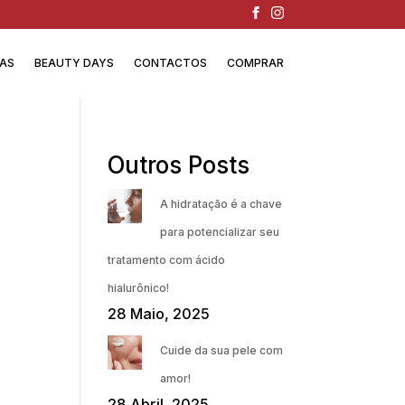
IAS
BEAUTY DAYS
CONTACTOS
COMPRAR
Outros Posts
A hidratação é a chave
para potencializar seu
tratamento com ácido
hialurônico!
28 Maio, 2025
Cuide da sua pele com
amor!
28 Abril, 2025