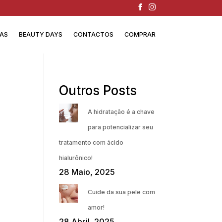
IAS
BEAUTY DAYS
CONTACTOS
COMPRAR
Outros Posts
A hidratação é a chave
para potencializar seu
tratamento com ácido
hialurônico!
28 Maio, 2025
Cuide da sua pele com
amor!
28 Abril, 2025