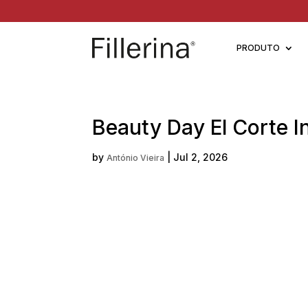
PRODUTO
Beauty Day El Corte I
by
|
Jul 2, 2026
António Vieira