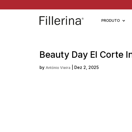
PRODUTO
Beauty Day El Corte I
by
|
Dez 2, 2025
António Vieira