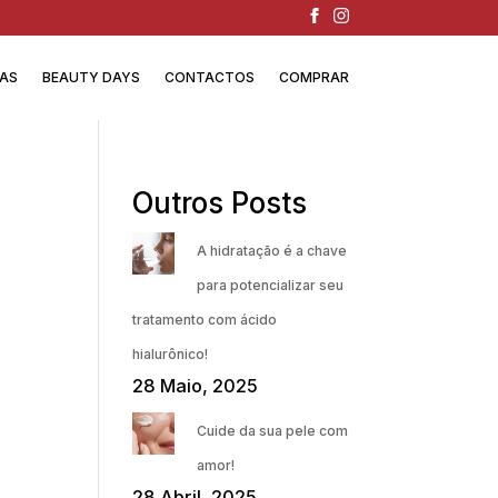
IAS
BEAUTY DAYS
CONTACTOS
COMPRAR
Outros Posts
A hidratação é a chave
para potencializar seu
tratamento com ácido
hialurônico!
28 Maio, 2025
Cuide da sua pele com
amor!
28 Abril, 2025