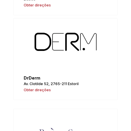
Obter direções
DrDerm
Av. Clotilde 52, 2765-211 Estoril
Obter direções