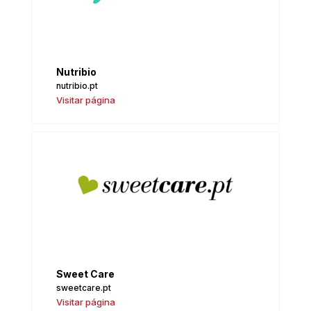
Nutribio
nutribio.pt
Visitar página
Sweet Care
sweetcare.pt
Visitar página