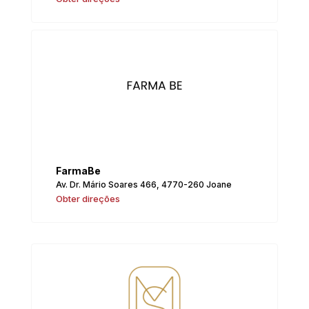
FarmaBe
Av. Dr. Mário Soares 466, 4770-260 Joane
Obter direções