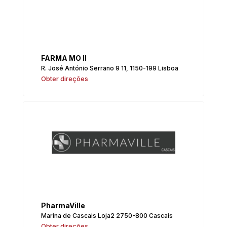
FARMA MO II
R. José António Serrano 9 11, 1150-199 Lisboa
Obter direções
PharmaVille
Marina de Cascais Loja2 2750-800 Cascais
Obter direções