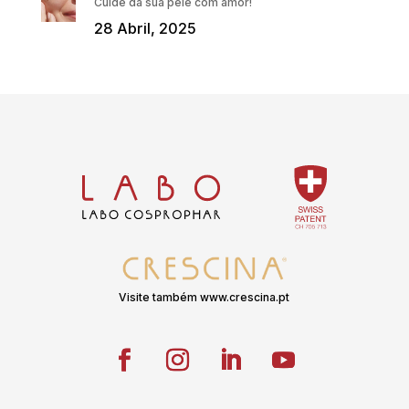
Cuide da sua pele com amor!
28 Abril, 2025
Visite também www.crescina.pt