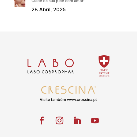
Cuide da sua pele com amor!
28 Abril, 2025
Visite também www.crescina.pt