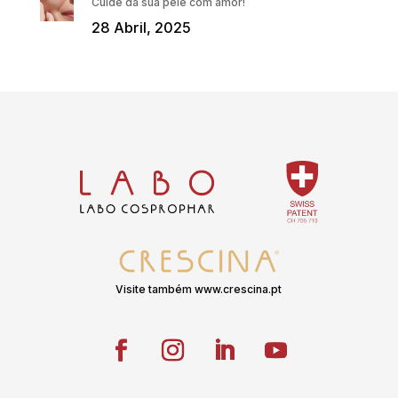
Cuide da sua pele com amor!
28 Abril, 2025
Visite também www.crescina.pt