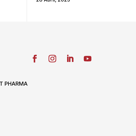
ONT PHARMA