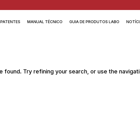
PATENTES
MANUAL TÉCNICO
GUIA DE PRODUTOS LABO
NOTÍC
found. Try refining your search, or use the navigat