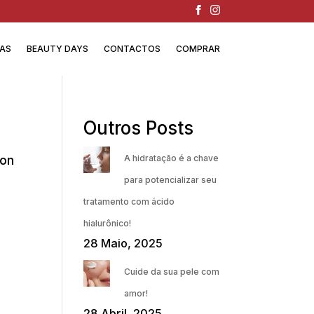
IAS
BEAUTY DAYS
CONTACTOS
COMPRAR
Outros Posts
ion
A hidratação é a chave
para potencializar seu
tratamento com ácido
hialurônico!
28 Maio, 2025
Cuide da sua pele com
amor!
28 Abril, 2025