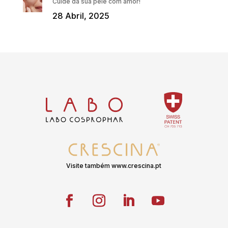
Cuide da sua pele com amor!
28 Abril, 2025
Visite também www.crescina.pt